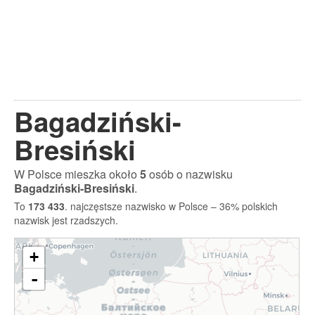
Bagadziński-
Bresiński
W Polsce mieszka około
5
osób o nazwisku
Bagadziński-Bresiński
.
To
173 433
. najczęstsze nazwisko w Polsce – 36% polskich
nazwisk jest rzadszych.
+
-