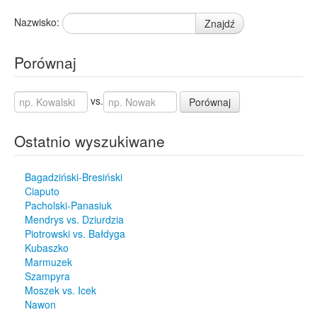
Nazwisko:
Znajdź
Porównaj
vs.
Porównaj
Ostatnio wyszukiwane
Bagadziński-Bresiński
Ciaputo
Pacholski-Panasiuk
Mendrys vs. Dziurdzia
Piotrowski vs. Bałdyga
Kubaszko
Marmuzek
Szampyra
Moszek vs. Icek
Nawon