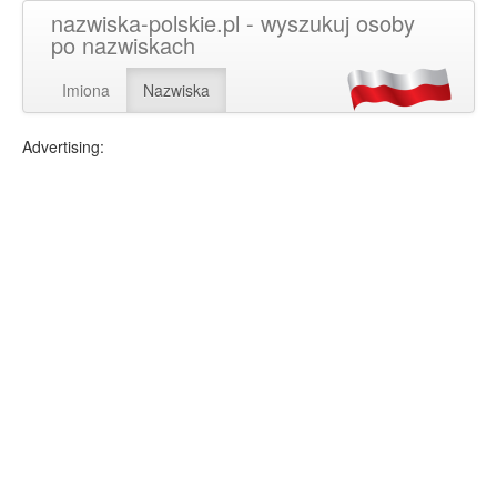
nazwiska-polskie.pl - wyszukuj osoby
po nazwiskach
Imiona
Nazwiska
Advertising: