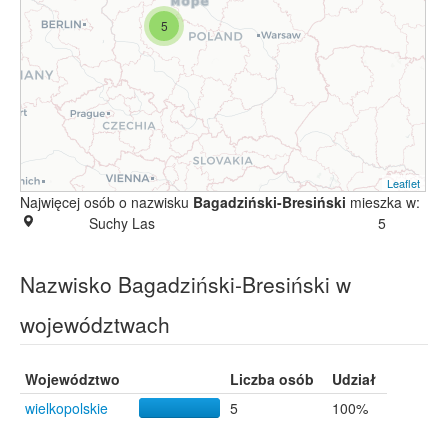
5
Leaflet
Najwięcej osób o nazwisku
Bagadziński-Bresiński
mieszka w:
Suchy Las
5
Nazwisko Bagadziński-Bresiński w
województwach
Województwo
Liczba osób
Udział
wielkopolskie
5
100%