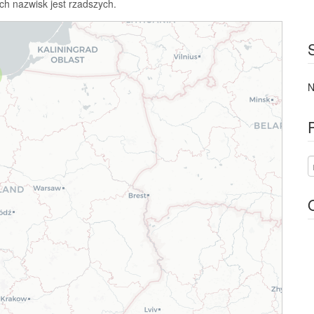
ch nazwisk jest rzadszych.
N