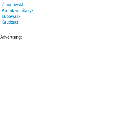
Żmudowski
Klimek vs. Ślazyk
Lubawaski
Grudziąż
Advertising: