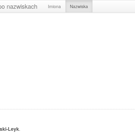
 po nazwiskach
Imiona
Nazwiska
ski-Leyk
.