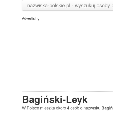
nazwiska-polskie.pl - wyszukuj osoby
Advertising:
Bagiński-Leyk
W Polsce mieszka około
4
osób o nazwisku
Bagiń