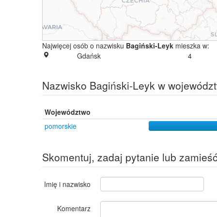
Najwięcej osób o nazwisku
Bagiński-Leyk
mieszka w:
Gdańsk
4
Nazwisko Bagiński-Leyk w wojewódz
Województwo
pomorskie
Skomentuj, zadaj pytanie lub zamieś
Imię i nazwisko
Komentarz