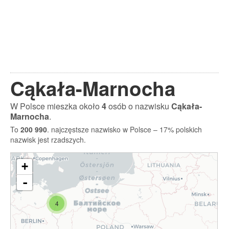
Cąkała-Marnocha
W Polsce mieszka około
4
osób o nazwisku
Cąkała-
Marnocha
.
To
200 990
. najczęstsze nazwisko w Polsce – 17% polskich
nazwisk jest rzadszych.
+
-
4