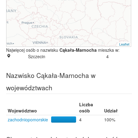
Leaflet
Najwięcej osób o nazwisku
Cąkała-Marnocha
mieszka w:
Szczecin
4
Nazwisko Cąkała-Marnocha w
województwach
Liczba
Województwo
osób
Udział
zachodniopomorskie
4
100%