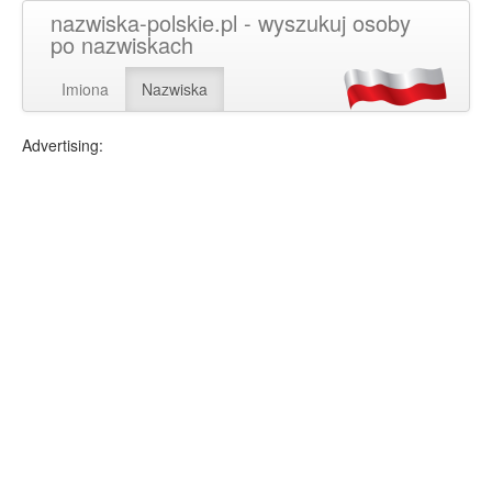
nazwiska-polskie.pl - wyszukuj osoby
po nazwiskach
Imiona
Nazwiska
Advertising: