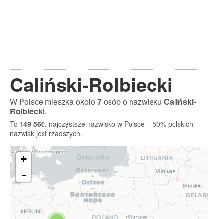
Caliński-Rolbiecki
W Polsce mieszka około
7
osób o nazwisku
Caliński-
Rolbiecki
.
To
149 560
. najczęstsze nazwisko w Polsce – 50% polskich
nazwisk jest rzadszych.
+
-