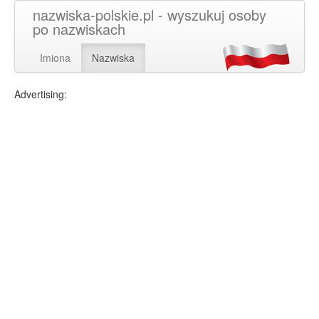
nazwiska-polskie.pl - wyszukuj osoby
po nazwiskach
Imiona
Nazwiska
Advertising: