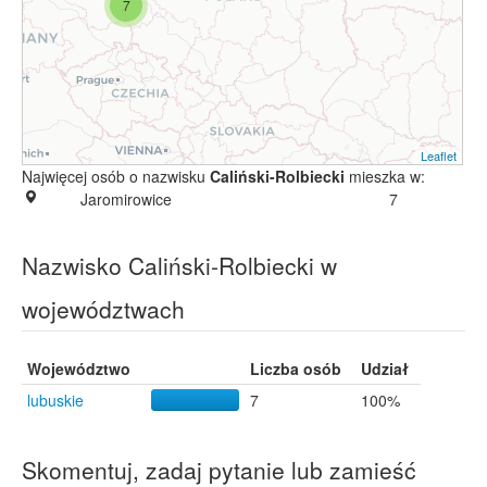
7
Leaflet
Najwięcej osób o nazwisku
Caliński-Rolbiecki
mieszka w:
Jaromirowice
7
Nazwisko Caliński-Rolbiecki w
województwach
Województwo
Liczba osób
Udział
lubuskie
7
100%
Skomentuj, zadaj pytanie lub zamieść