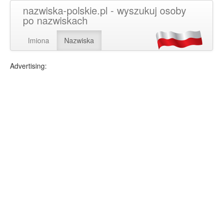
nazwiska-polskie.pl - wyszukuj osoby
po nazwiskach
Imiona
Nazwiska
Advertising: