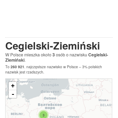
Cegielski-Ziemiński
W Polsce mieszka około
3
osób o nazwisku
Cegielski-
Ziemiński
.
To
260 921
. najczęstsze nazwisko w Polsce – 3% polskich
nazwisk jest rzadszych.
+
-
3