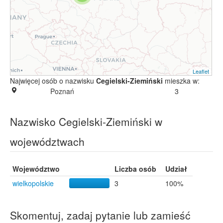
Leaflet
Najwięcej osób o nazwisku
Cegielski-Ziemiński
mieszka w:
Poznań
3
Nazwisko Cegielski-Ziemiński w
województwach
Województwo
Liczba osób
Udział
wielkopolskie
3
100%
Skomentuj, zadaj pytanie lub zamieść