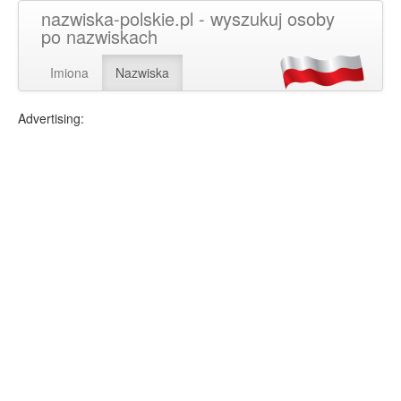
nazwiska-polskie.pl - wyszukuj osoby
po nazwiskach
Imiona
Nazwiska
Advertising: