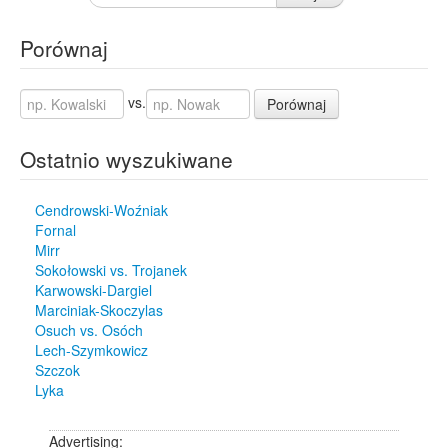
Porównaj
vs.
Porównaj
Ostatnio wyszukiwane
Cendrowski-Woźniak
Fornal
Mirr
Sokołowski vs. Trojanek
Karwowski-Dargiel
Marciniak-Skoczylas
Osuch vs. Osóch
Lech-Szymkowicz
Szczok
Lyka
Advertising: