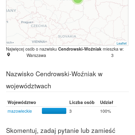
Leaflet
Najwięcej osób o nazwisku
Cendrowski-Woźniak
mieszka w:
Warszawa
3
Nazwisko Cendrowski-Woźniak w
województwach
Województwo
Liczba osób
Udział
mazowieckie
3
100%
Skomentuj, zadaj pytanie lub zamieść