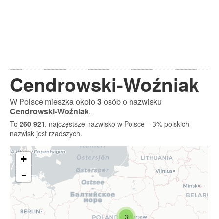
Cendrowski-Woźniak
W Polsce mieszka około
3
osób o nazwisku
Cendrowski-Woźniak
.
To
260 921
. najczęstsze nazwisko w Polsce – 3% polskich
nazwisk jest rzadszych.
+
-
3