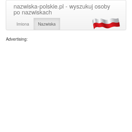
nazwiska-polskie.pl - wyszukuj osoby
po nazwiskach
Imiona
Nazwiska
Advertising: