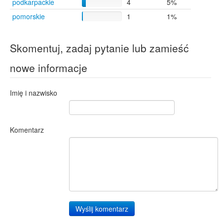
podkarpackie
4
5%
pomorskie
1
1%
Skomentuj, zadaj pytanie lub zamieść
nowe informacje
Imię i nazwisko
Komentarz
Wyślij komentarz