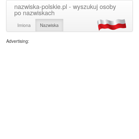
nazwiska-polskie.pl - wyszukuj osoby
po nazwiskach
Imiona
Nazwiska
Advertising: