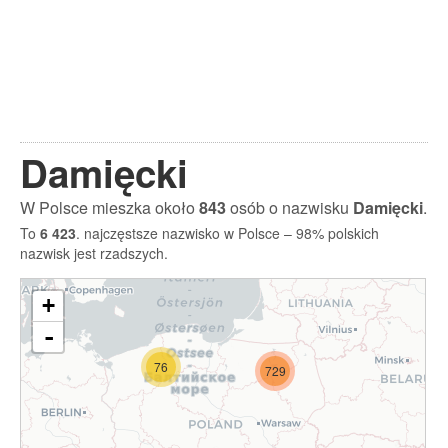
Damięcki
W Polsce mieszka około
843
osób o nazwisku
Damięcki
.
To
6 423
. najczęstsze nazwisko w Polsce – 98% polskich
nazwisk jest rzadszych.
+
-
76
729