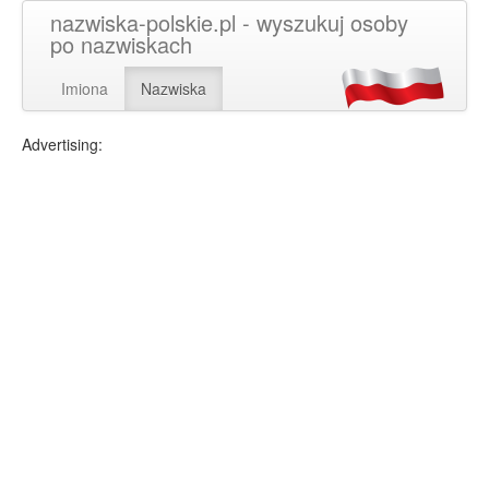
nazwiska-polskie.pl - wyszukuj osoby
po nazwiskach
Imiona
Nazwiska
Advertising: