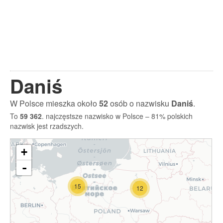
Daniś
W Polsce mieszka około
52
osób o nazwisku
Daniś
.
To
59 362
. najczęstsze nazwisko w Polsce – 81% polskich
nazwisk jest rzadszych.
+
-
15
12