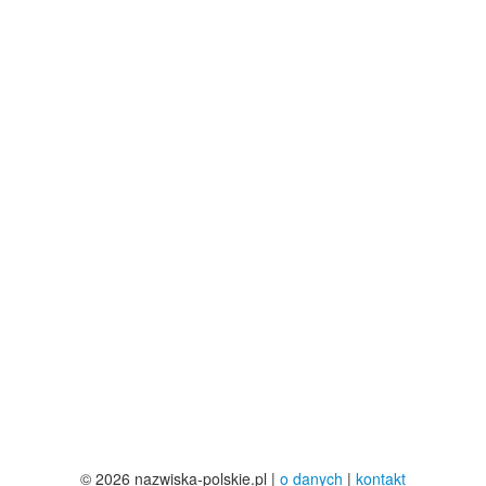
© 2026 nazwiska-polskie.pl |
o danych
|
kontakt