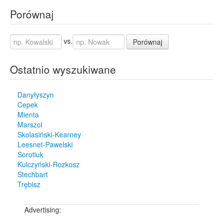
Porównaj
vs.
Porównaj
Ostatnio wyszukiwane
Danyłyszyn
Cepek
Mienta
Marszol
Skolasiński-Kearney
Leesnet-Pawelski
Sorotiuk
Kulczyński-Rozkosz
Stechbart
Trębisz
Advertising: