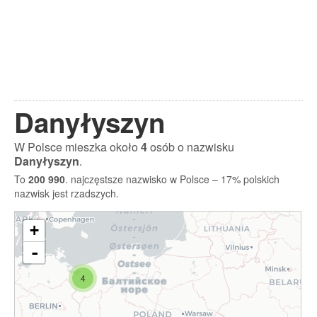
Danyłyszyn
W Polsce mieszka około
4
osób o nazwisku
Danyłyszyn
.
To
200 990
. najczęstsze nazwisko w Polsce – 17% polskich
nazwisk jest rzadszych.
+
-
4