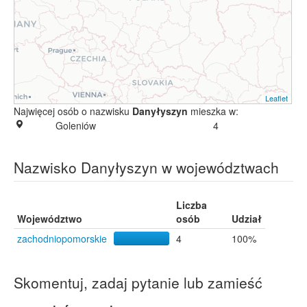
Leaflet
Najwięcej osób o nazwisku
Danyłyszyn
mieszka w:
Goleniów
4
Nazwisko Danyłyszyn w województwach
Liczba
Województwo
osób
Udział
zachodniopomorskie
4
100%
Skomentuj, zadaj pytanie lub zamieść