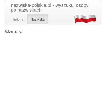
nazwiska-polskie.pl - wyszukuj osoby
po nazwiskach
Imiona
Nazwiska
Advertising: