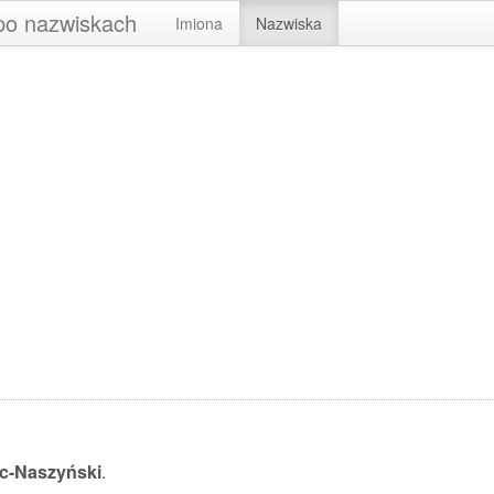
 po nazwiskach
Imiona
Nazwiska
c-Naszyński
.