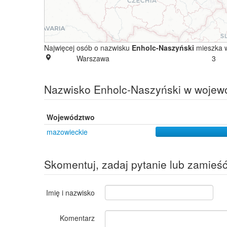
Najwięcej osób o nazwisku
Enholc-Naszyński
mieszka 
Warszawa
3
Nazwisko Enholc-Naszyński w wojew
Województwo
mazowieckie
Skomentuj, zadaj pytanie lub zamieś
Imię i nazwisko
Komentarz