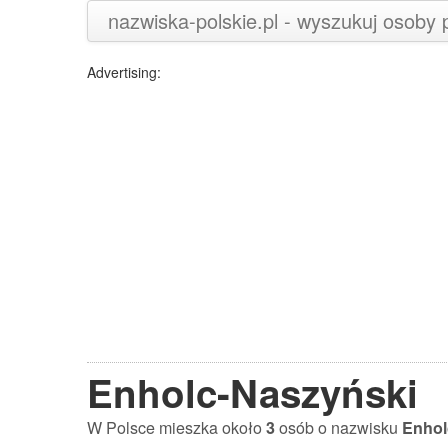
nazwiska-polskie.pl - wyszukuj osoby
Advertising:
Enholc-Naszyński
W Polsce mieszka około
3
osób o nazwisku
Enhol