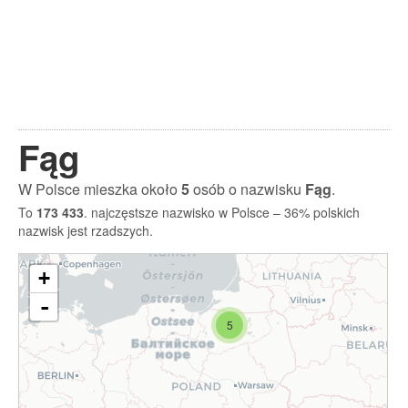
Fąg
W Polsce mieszka około
5
osób o nazwisku
Fąg
.
To
173 433
. najczęstsze nazwisko w Polsce – 36% polskich
nazwisk jest rzadszych.
+
-
5