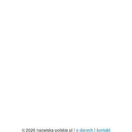
© 2026 nazwiska-polskie.pl |
o danych
|
kontakt