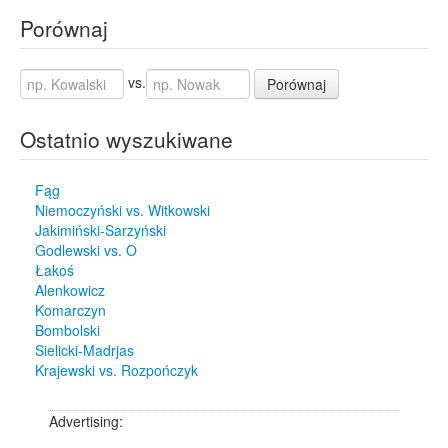
Porównaj
vs.
Porównaj
Ostatnio wyszukiwane
Fąg
Niemoczyński vs. Witkowski
Jakimiński-Sarzyński
Godlewski vs. O
Łakoś
Alenkowicz
Komarczyn
Bombolski
Sielicki-Madrjas
Krajewski vs. Rozpończyk
Advertising: