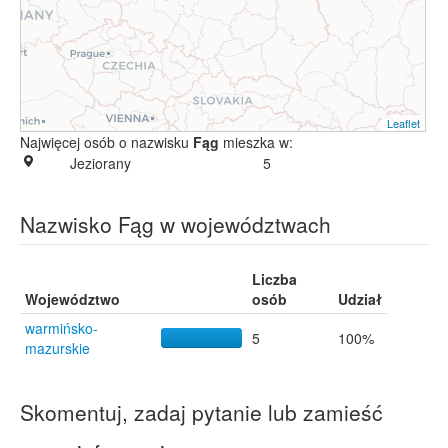
Leaflet
Najwięcej osób o nazwisku
Fąg
mieszka w:
Jeziorany
5
Nazwisko Fąg w województwach
Liczba
Województwo
osób
Udział
warmińsko-
5
100%
mazurskie
Skomentuj, zadaj pytanie lub zamieść