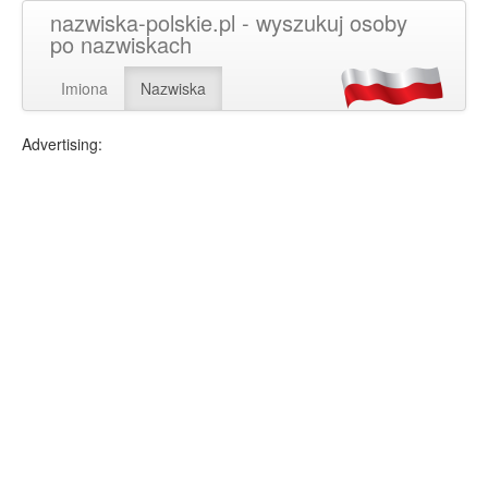
nazwiska-polskie.pl - wyszukuj osoby
po nazwiskach
Imiona
Nazwiska
Advertising: