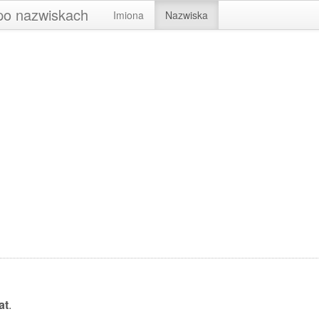
 po nazwiskach
Imiona
Nazwiska
at
.