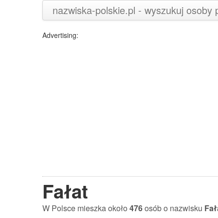
nazwiska-polskie.pl - wyszukuj osoby
Advertising:
Fałat
W Polsce mieszka około
476
osób o nazwisku
Fał