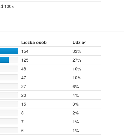
ad 100×
Liczba osób
Udział
154
33%
125
27%
48
10%
47
10%
27
6%
20
4%
15
3%
8
2%
7
1%
6
1%