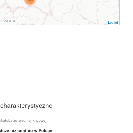
Leaflet
j charakterystyczne
ikałoby ze średniej krajowej.
tsze niż średnio w Polsce