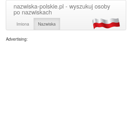
nazwiska-polskie.pl - wyszukuj osoby
po nazwiskach
Imiona
Nazwiska
Advertising: