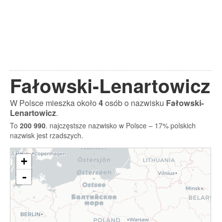
Fałowski-Lenartowicz
W Polsce mieszka około
4
osób o nazwisku
Fałowski-
Lenartowicz
.
To
200 990
. najczęstsze nazwisko w Polsce – 17% polskich
nazwisk jest rzadszych.
+
-