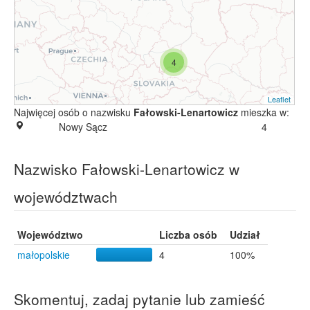
4
Leaflet
Najwięcej osób o nazwisku
Fałowski-Lenartowicz
mieszka w:
Nowy Sącz
4
Nazwisko Fałowski-Lenartowicz w
województwach
Województwo
Liczba osób
Udział
małopolskie
4
100%
Skomentuj, zadaj pytanie lub zamieść