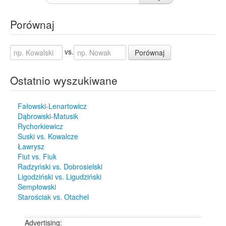
Porównaj
vs.
Porównaj
Ostatnio wyszukiwane
Fałowski-Lenartowicz
Dąbrowski-Matusik
Rychorkiewicz
Suski vs. Kowalcze
Ławrysz
Fiut vs. Fiuk
Radzyński vs. Dobrosielski
Ligodziński vs. Ligudziński
Sempłowski
Starościak vs. Otachel
Advertising: