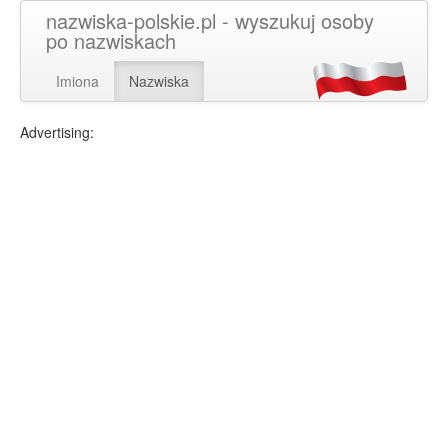
nazwiska-polskie.pl - wyszukuj osoby
po nazwiskach
Imiona
Nazwiska
Advertising: