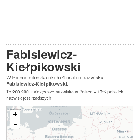
Fabisiewicz-
Kiełpikowski
W Polsce mieszka około
4
osób o nazwisku
Fabisiewicz-Kiełpikowski
.
To
200 990
. najczęstsze nazwisko w Polsce – 17% polskich
nazwisk jest rzadszych.
+
-