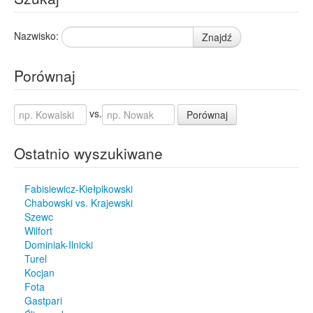
Nazwisko:
Znajdź
Porównaj
vs.
Porównaj
Ostatnio wyszukiwane
Fabisiewicz-Kiełpikowski
Chabowski vs. Krajewski
Szewc
Wilfort
Dominiak-Ilnicki
Turel
Kocjan
Fota
Gastpari