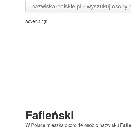
nazwiska-polskie.pl - wyszukuj osoby
Advertising:
Fafieński
W Polsce mieszka około
14
osób o nazwisku
Fafi