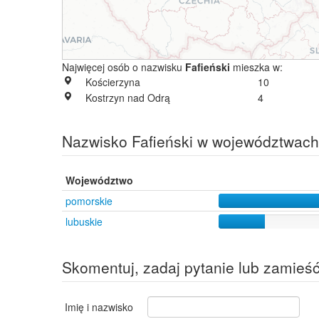
Najwięcej osób o nazwisku
Fafieński
mieszka w:
Kościerzyna
10
Kostrzyn nad Odrą
4
Nazwisko Fafieński w województwach
Województwo
pomorskie
lubuskie
Skomentuj, zadaj pytanie lub zamieś
Imię i nazwisko