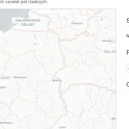
ch nazwisk jest rzadszych.
N