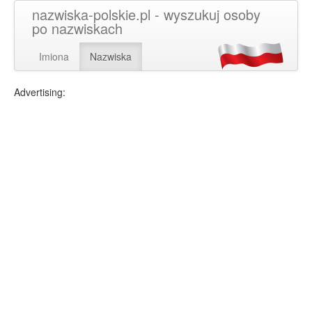
nazwiska-polskie.pl - wyszukuj osoby
po nazwiskach
Imiona
Nazwiska
Advertising: