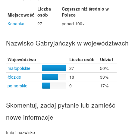
Liczba
Częstsze niż średnio w
Miejscowość
osób
Polsce
Kopanka
27
ponad 100×
Nazwisko Gabryjańczyk w województwach
Województwo
Liczba osób
Udział
małopolskie
27
50%
łódzkie
18
33%
pomorskie
9
17%
Skomentuj, zadaj pytanie lub zamieść
nowe informacje
Imię i nazwisko