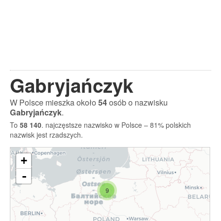
Gabryjańczyk
W Polsce mieszka około
54
osób o nazwisku
Gabryjańczyk
.
To
58 140
. najczęstsze nazwisko w Polsce – 81% polskich
nazwisk jest rzadszych.
+
-
9