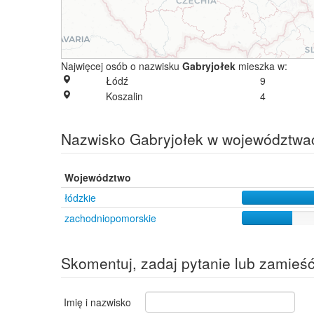
Najwięcej osób o nazwisku
Gabryjołek
mieszka w:
Łódź
9
Koszalin
4
Nazwisko Gabryjołek w województwa
Województwo
łódzkie
zachodniopomorskie
Skomentuj, zadaj pytanie lub zamieś
Imię i nazwisko