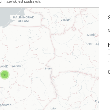
ch nazwisk jest rzadszych.
N
9