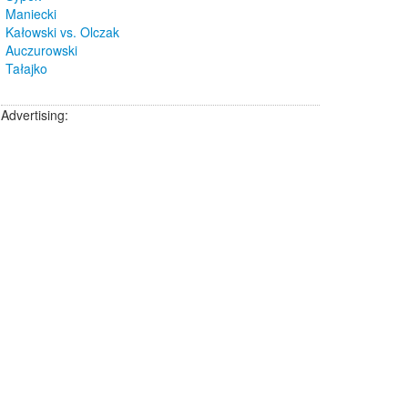
Maniecki
Kałowski vs. Olczak
Auczurowski
Tałajko
Advertising: