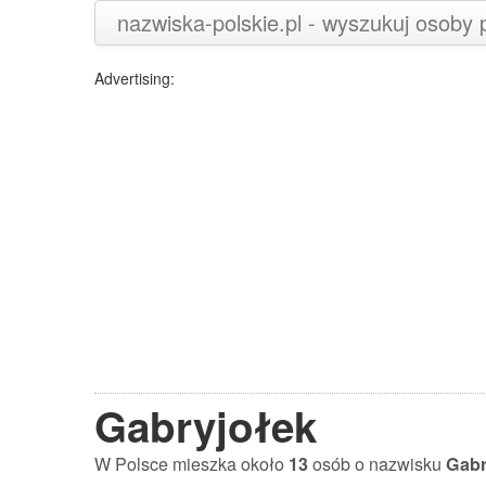
nazwiska-polskie.pl - wyszukuj osoby
Advertising:
Gabryjołek
W Polsce mieszka około
13
osób o nazwisku
Gabr