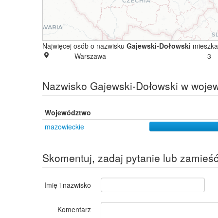
Najwięcej osób o nazwisku
Gajewski-Dołowski
mieszka
Warszawa
3
Nazwisko Gajewski-Dołowski w woje
Województwo
mazowieckie
Skomentuj, zadaj pytanie lub zamieś
Imię i nazwisko
Komentarz