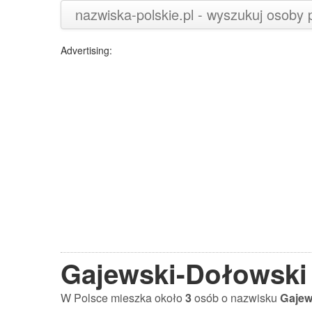
nazwiska-polskie.pl - wyszukuj osoby
Advertising:
Gajewski-Dołowski
W Polsce mieszka około
3
osób o nazwisku
Gajew