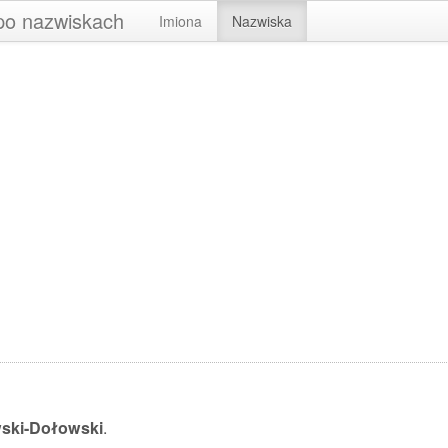
 po nazwiskach
Imiona
Nazwiska
ski-Dołowski
.