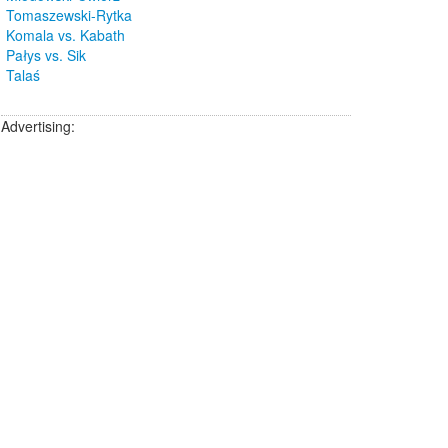
Tomaszewski-Rytka
Komala vs. Kabath
Pałys vs. Sik
Talaś
Advertising: