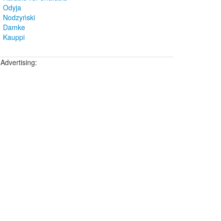
Odyja
Nodzyński
Damke
Kauppi
Advertising: