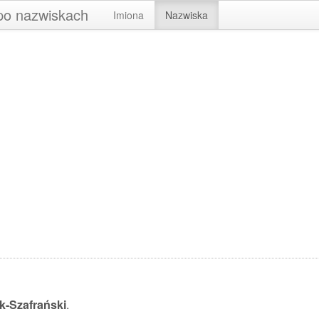
 po nazwiskach
Imiona
Nazwiska
k-Szafrański
.