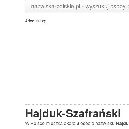
nazwiska-polskie.pl - wyszukuj osoby
Advertising:
Hajduk-Szafrański
W Polsce mieszka około
3
osób o nazwisku
Hajdu