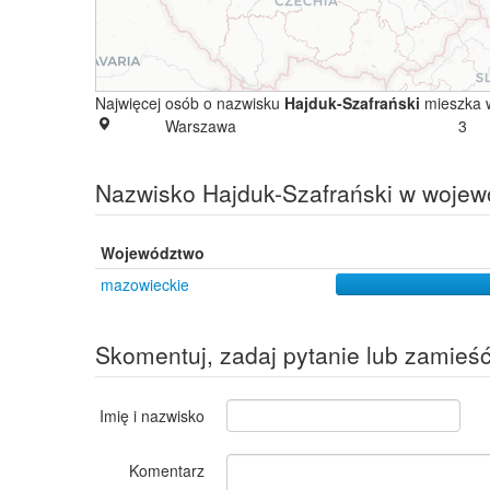
Najwięcej osób o nazwisku
Hajduk-Szafrański
mieszka 
Warszawa
3
Nazwisko Hajduk-Szafrański w woje
Województwo
mazowieckie
Skomentuj, zadaj pytanie lub zamieś
Imię i nazwisko
Komentarz