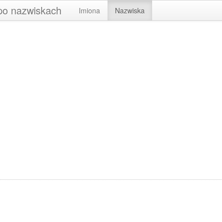
 po nazwiskach
Imiona
Nazwiska