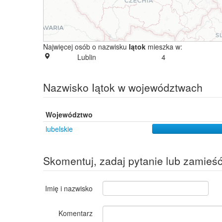
Najwięcej osób o nazwisku
Iątok
mieszka w:
Lublin
4
Nazwisko Iątok w województwach
Województwo
lubelskie
Skomentuj, zadaj pytanie lub zamieś
Imię i nazwisko
Komentarz