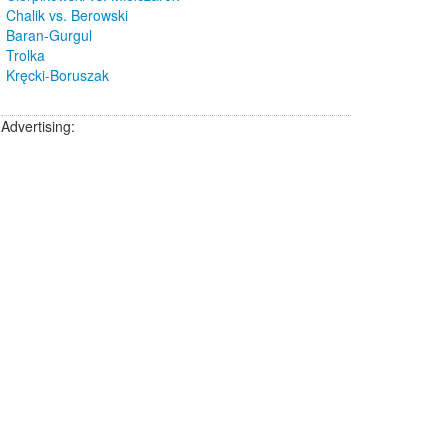
Chalik vs. Berowski
Baran-Gurgul
Trolka
Kręcki-Boruszak
Advertising: