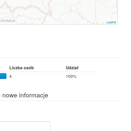
Leaflet
Liczba osób
Udział
4
100%
ć nowe informacje