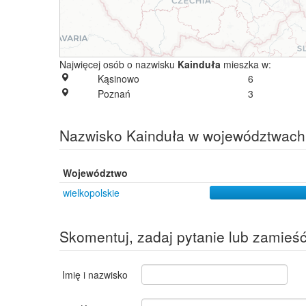
Najwięcej osób o nazwisku
Kainduła
mieszka w:
Kąsinowo
6
Poznań
3
Nazwisko Kainduła w województwach
Województwo
wielkopolskie
Skomentuj, zadaj pytanie lub zamieś
Imię i nazwisko