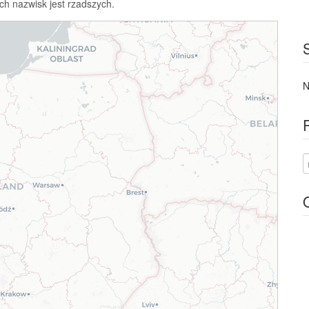
ch nazwisk jest rzadszych.
N