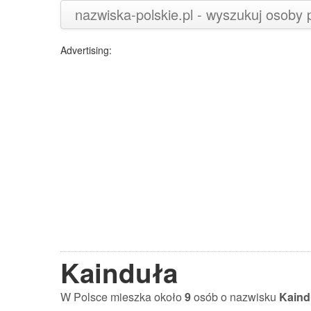
nazwiska-polskie.pl - wyszukuj osoby
Advertising:
Kainduła
W Polsce mieszka około
9
osób o nazwisku
Kaind