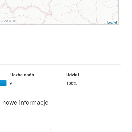
Leaflet
Liczba osób
Udział
9
100%
ć nowe informacje