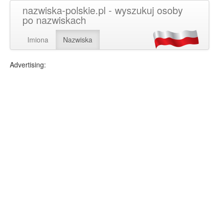
nazwiska-polskie.pl - wyszukuj osoby
po nazwiskach
Imiona
Nazwiska
Advertising: