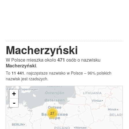
Macherzyński
W Polsce mieszka około
471
osób o nazwisku
Macherzyński
.
To
11 441
. najczęstsze nazwisko w Polsce – 96% polskich
nazwisk jest rzadszych.
+
-
27