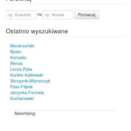
vs.
Porównaj
Ostatnio wyszukiwane
Macierzyński
Bycko
Konopko
Bienas
Lenża-Pyka
Kurleto-Kalitowski
Skrzypnik-Młynarczyk
Pass-Filipek
Jarzynka-Formela
Kucharowski
Advertising: