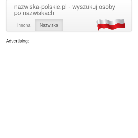
nazwiska-polskie.pl - wyszukuj osoby
po nazwiskach
Imiona
Nazwiska
Advertising: