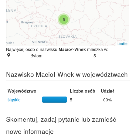
5
Leaflet
Najwięcej osób o nazwisku
Macioł-Wnek
mieszka w:
Bytom
5
Nazwisko Macioł-Wnek w województwach
Województwo
Liczba osób
Udział
śląskie
5
100%
Skomentuj, zadaj pytanie lub zamieść
nowe informacje