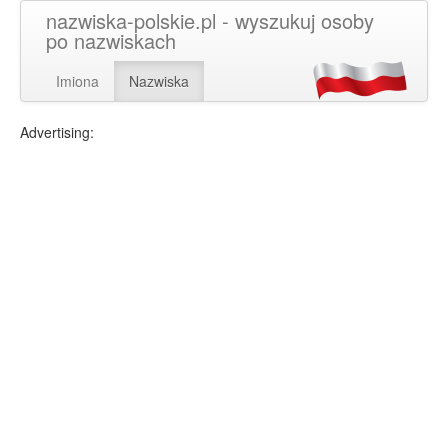
nazwiska-polskie.pl - wyszukuj osoby
po nazwiskach
Imiona
Nazwiska
Advertising: