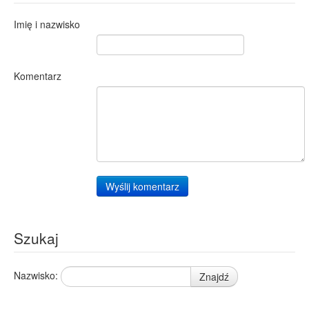
Imię i nazwisko
Komentarz
Wyślij komentarz
Szukaj
Nazwisko:
Znajdź