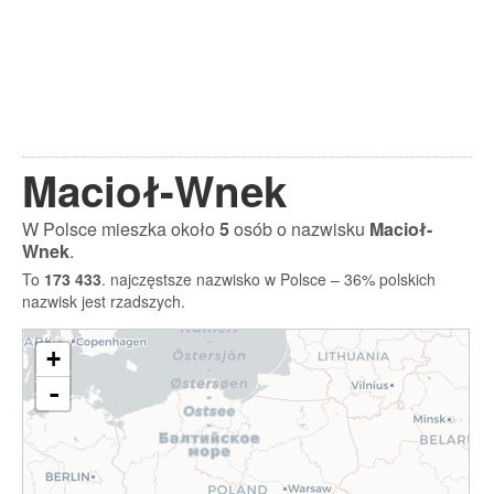
Macioł-Wnek
W Polsce mieszka około
5
osób o nazwisku
Macioł-
Wnek
.
To
173 433
. najczęstsze nazwisko w Polsce – 36% polskich
nazwisk jest rzadszych.
+
-