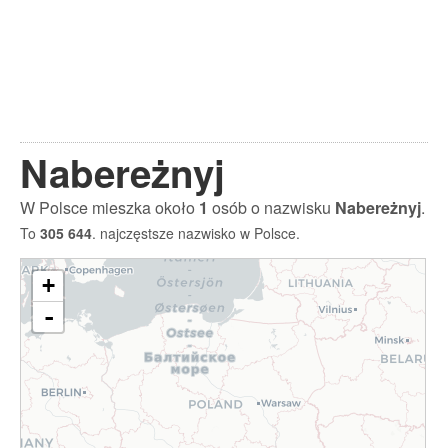
Nabereżnyj
W Polsce mieszka około
1
osób o nazwisku
Nabereżnyj
.
To
305 644
. najczęstsze nazwisko w Polsce.
+
-