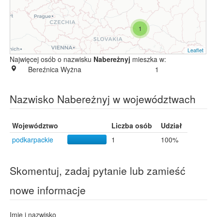
1
Leaflet
Najwięcej osób o nazwisku
Nabereżnyj
mieszka w:
Bereźnica Wyżna
1
Nazwisko Nabereżnyj w województwach
Województwo
Liczba osób
Udział
podkarpackie
1
100%
Skomentuj, zadaj pytanie lub zamieść
nowe informacje
Imię i nazwisko