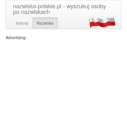
nazwiska-polskie.pl - wyszukuj osoby
po nazwiskach
Imiona
Nazwiska
Advertising: