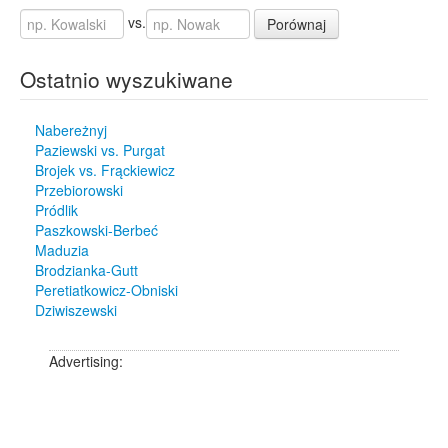
vs.
Porównaj
Ostatnio wyszukiwane
Nabereżnyj
Paziewski vs. Purgat
Brojek vs. Frąckiewicz
Przebiorowski
Pródlik
Paszkowski-Berbeć
Maduzia
Brodzianka-Gutt
Peretiatkowicz-Obniski
Dziwiszewski
Advertising: