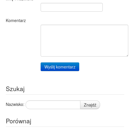
Komentarz
Wyślij komentarz
Szukaj
Nazwisko:
Znajdź
Porównaj