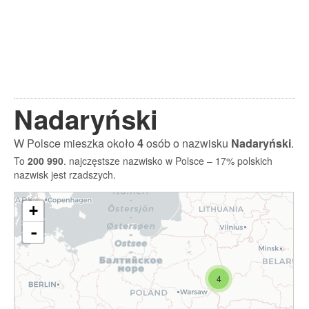
Nadaryński
W Polsce mieszka około
4
osób o nazwisku
Nadaryński
.
To
200 990
. najczęstsze nazwisko w Polsce – 17% polskich
nazwisk jest rzadszych.
+
-
4