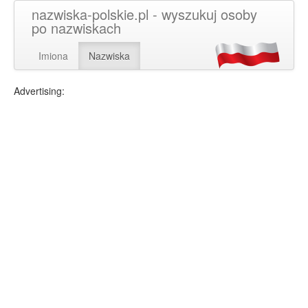
nazwiska-polskie.pl - wyszukuj osoby
po nazwiskach
Imiona
Nazwiska
Advertising: