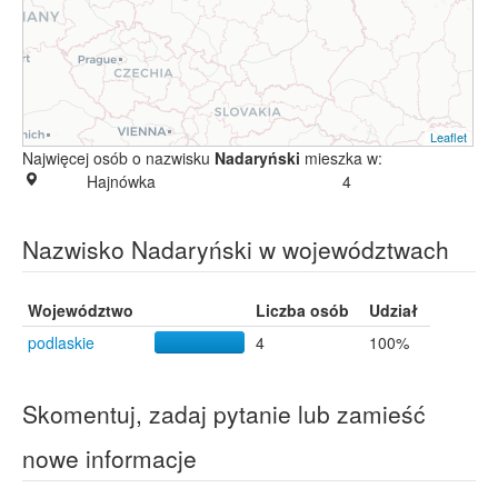
Leaflet
Najwięcej osób o nazwisku
Nadaryński
mieszka w:
Hajnówka
4
Nazwisko Nadaryński w województwach
Województwo
Liczba osób
Udział
podlaskie
4
100%
Skomentuj, zadaj pytanie lub zamieść
nowe informacje