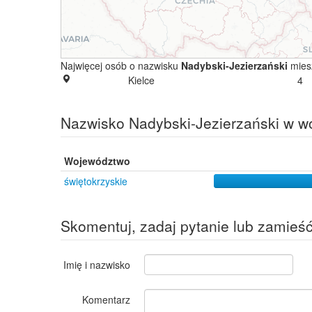
Najwięcej osób o nazwisku
Nadybski-Jezierzański
mies
Kielce
4
Nazwisko Nadybski-Jezierzański w 
Województwo
świętokrzyskie
Skomentuj, zadaj pytanie lub zamieś
Imię i nazwisko
Komentarz