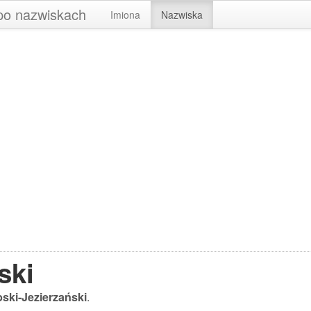
 po nazwiskach
Imiona
Nazwiska
ski
ski-Jezierzański
.