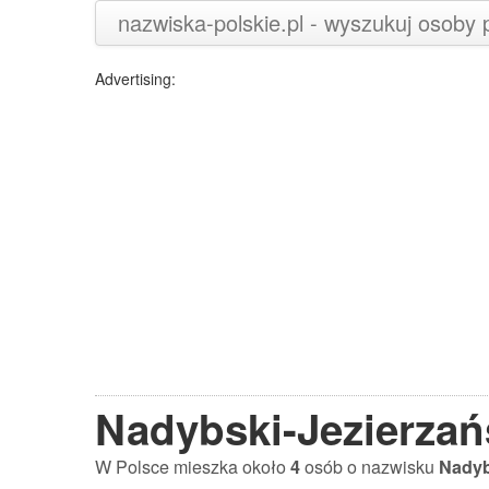
nazwiska-polskie.pl - wyszukuj osoby
Advertising:
Nadybski-Jezierzań
W Polsce mieszka około
4
osób o nazwisku
Nadyb