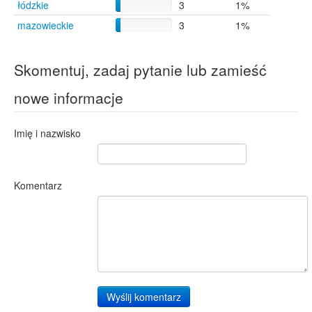
łódzkie
3
1%
Warszawa
3
mazowieckie
3
1%
Chodzież
1
Gorzewo
1
Konopnica
1
Skomentuj, zadaj pytanie lub zamieść
Końskie
1
Lubsko
1
nowe informacje
Mierków
1
Imię i nazwisko
Komentarz
Wyślij komentarz