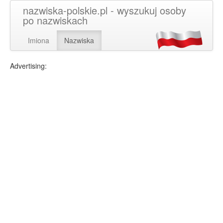
nazwiska-polskie.pl - wyszukuj osoby
po nazwiskach
Imiona
Nazwiska
Advertising: