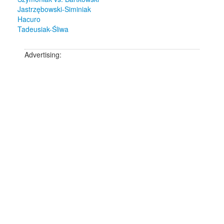
Jastrzębowski-Siminiak
Hacuro
Tadeusiak-Śliwa
Advertising: