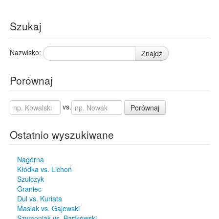
Szukaj
Nazwisko:
Znajdź
Porównaj
vs.
Porównaj
Ostatnio wyszukiwane
Nagórna
Kłódka vs. Lichoń
Szulczyk
Graniec
Dul vs. Kuriata
Masiak vs. Gajewski
Szymoniak vs. Bartkowski