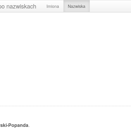
 po nazwiskach
Imiona
Nazwiska
ski-Popanda
.