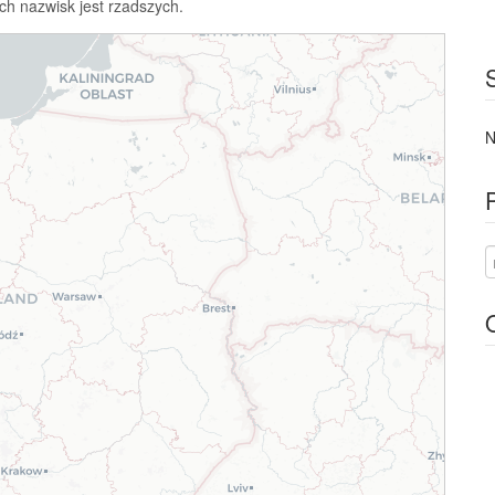
ch nazwisk jest rzadszych.
N