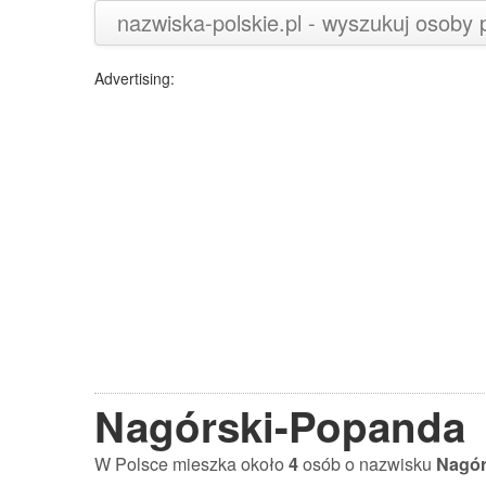
nazwiska-polskie.pl - wyszukuj osoby
Advertising:
Nagórski-Popanda
W Polsce mieszka około
4
osób o nazwisku
Nagór