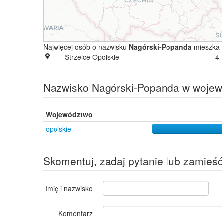
Najwięcej osób o nazwisku
Nagórski-Popanda
mieszka 
Strzelce Opolskie
4
Nazwisko Nagórski-Popanda w woje
Województwo
opolskie
Skomentuj, zadaj pytanie lub zamieś
Imię i nazwisko
Komentarz