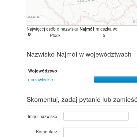
Najwięcej osób o nazwisku
Najmół
mieszka w:
Płock
5
Nazwisko Najmół w województwach
Województwo
mazowieckie
Skomentuj, zadaj pytanie lub zamieś
Imię i nazwisko
Komentarz