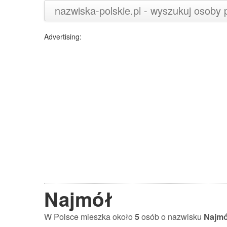
nazwiska-polskie.pl - wyszukuj osoby
Advertising:
Najmół
W Polsce mieszka około
5
osób o nazwisku
Najm