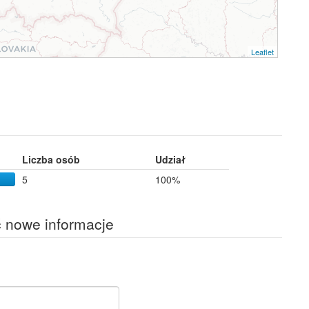
Leaflet
Liczba osób
Udział
5
100%
ć nowe informacje