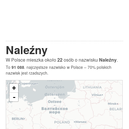
Naleźny
W Polsce mieszka około
22
osób o nazwisku
Naleźny
.
To
91 088
. najczęstsze nazwisko w Polsce – 70% polskich
nazwisk jest rzadszych.
+
-