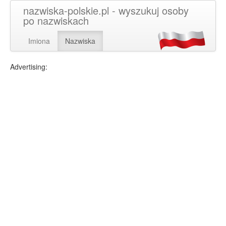
nazwiska-polskie.pl - wyszukuj osoby
po nazwiskach
Imiona
Nazwiska
Advertising: