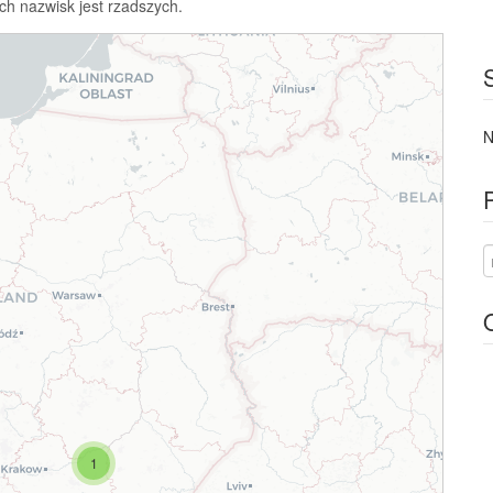
ch nazwisk jest rzadszych.
N
1