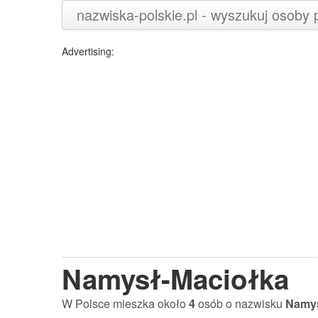
nazwiska-polskie.pl - wyszukuj osoby
Advertising:
Namysł-Maciołka
W Polsce mieszka około
4
osób o nazwisku
Namys