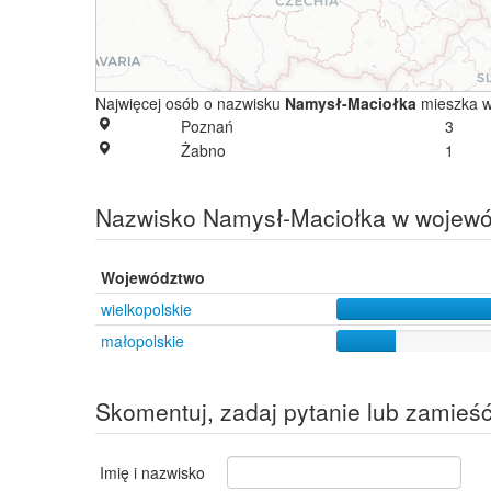
Najwięcej osób o nazwisku
Namysł-Maciołka
mieszka w
Poznań
3
Żabno
1
Nazwisko Namysł-Maciołka w wojew
Województwo
wielkopolskie
małopolskie
Skomentuj, zadaj pytanie lub zamieś
Imię i nazwisko