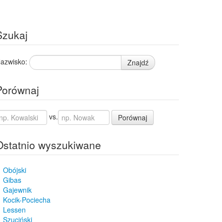
Szukaj
azwisko:
Znajdź
Porównaj
vs.
Porównaj
Ostatnio wyszukiwane
Obójski
Gibas
Gajewnik
Kocik-Pociecha
Lessen
Szuciński