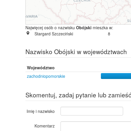
Najwięcej osób o nazwisku
Obójski
mieszka w:
Stargard Szczeciński
8
Nazwisko Obójski w województwach
Województwo
zachodniopomorskie
Skomentuj, zadaj pytanie lub zamieś
Imię i nazwisko
Komentarz