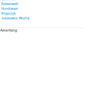
Kolasowski
Hundrieser
Knypczyk
Julukowicz-Woźna
Advertising: