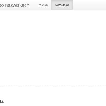
 po nazwiskach
Imiona
Nazwiska
ki
.