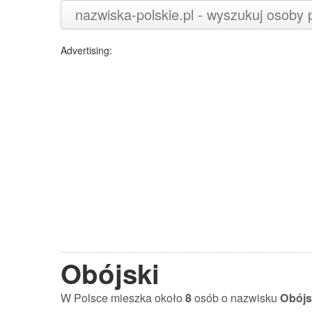
nazwiska-polskie.pl - wyszukuj osoby
Advertising:
Obójski
W Polsce mieszka około
8
osób o nazwisku
Obójs