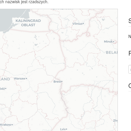
ch nazwisk jest rzadszych.
N