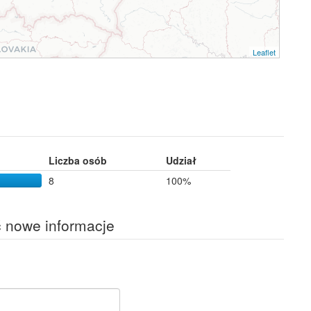
Leaflet
Liczba osób
Udział
8
100%
ć nowe informacje