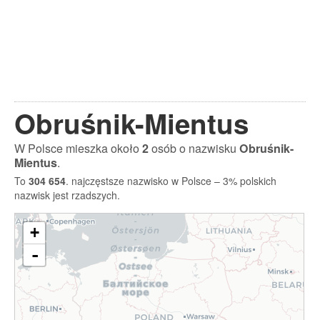
Obruśnik-Mientus
W Polsce mieszka około
2
osób o nazwisku
Obruśnik-
Mientus
.
To
304 654
. najczęstsze nazwisko w Polsce – 3% polskich
nazwisk jest rzadszych.
+
-