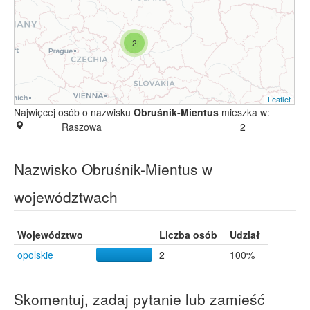
2
Leaflet
Najwięcej osób o nazwisku
Obruśnik-Mientus
mieszka w:
Raszowa
2
Nazwisko Obruśnik-Mientus w
województwach
Województwo
Liczba osób
Udział
opolskie
2
100%
Skomentuj, zadaj pytanie lub zamieść