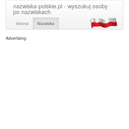
nazwiska-polskie.pl - wyszukuj osoby
po nazwiskach
Imiona
Nazwiska
Advertising: