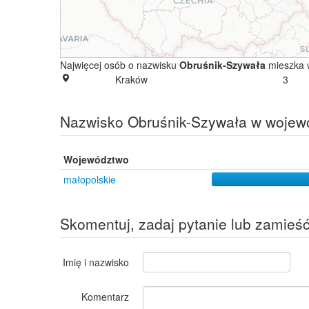
Najwięcej osób o nazwisku
Obruśnik-Szywała
mieszka 
Kraków
3
Nazwisko Obruśnik-Szywała w wojew
Województwo
małopolskie
Skomentuj, zadaj pytanie lub zamieś
Imię i nazwisko
Komentarz