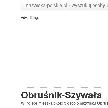
nazwiska-polskie.pl - wyszukuj osoby
Advertising:
Obruśnik-Szywała
W Polsce mieszka około
3
osób o nazwisku
Obruś