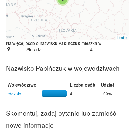
Leaflet
Najwięcej osób o nazwisku
Pabińczuk
mieszka w:
Sieradz
4
Nazwisko Pabińczuk w województwach
Województwo
Liczba osób
Udział
łódzkie
4
100%
Skomentuj, zadaj pytanie lub zamieść
nowe informacje