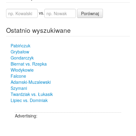
vs.
Porównaj
Ostatnio wyszukiwane
Pabińczuk
Grybałow
Gondarczyk
Biernat vs. Rzepka
Włodykowie
Falcone
Adamski-Muzalewski
Szymani
Twardziak vs. Łukasik
Lipiec vs. Dominiak
Advertising: