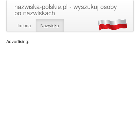
nazwiska-polskie.pl - wyszukuj osoby
po nazwiskach
Imiona
Nazwiska
Advertising: