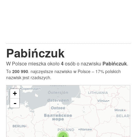
Pabińczuk
W Polsce mieszka około
4
osób o nazwisku
Pabińczuk
.
To
200 990
. najczęstsze nazwisko w Polsce – 17% polskich
nazwisk jest rzadszych.
+
-
4