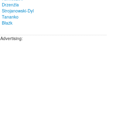
Drzenżla
Strojanowski-Dyl
Tananko
Błażk
Advertising: