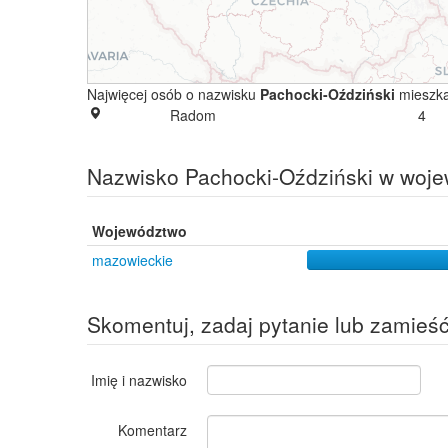
Najwięcej osób o nazwisku
Pachocki-Oździński
mieszka
Radom
4
Nazwisko Pachocki-Oździński w woj
Województwo
mazowieckie
Skomentuj, zadaj pytanie lub zamieś
Imię i nazwisko
Komentarz