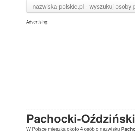
nazwiska-polskie.pl - wyszukuj osoby
Advertising:
Pachocki-Oździńsk
W Polsce mieszka około
4
osób o nazwisku
Pacho