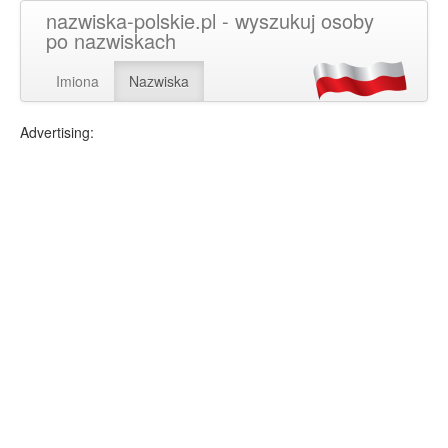
nazwiska-polskie.pl - wyszukuj osoby
po nazwiskach
Imiona
Nazwiska
Advertising: