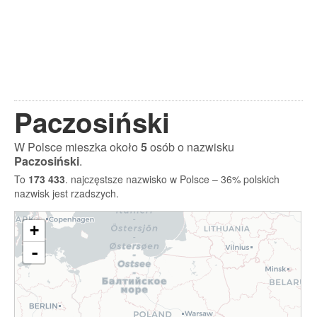
Paczosiński
W Polsce mieszka około
5
osób o nazwisku
Paczosiński
.
To
173 433
. najczęstsze nazwisko w Polsce – 36% polskich
nazwisk jest rzadszych.
+
-