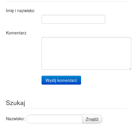
Imię i nazwisko
Komentarz
Wyślij komentarz
Szukaj
Nazwisko:
Znajdź