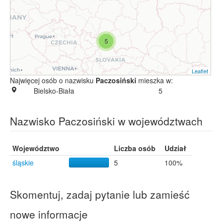
5
Leaflet
Najwięcej osób o nazwisku
Paczosiński
mieszka w:
Bielsko-Biała
5
Nazwisko Paczosiński w województwach
Województwo
Liczba osób
Udział
śląskie
5
100%
Skomentuj, zadaj pytanie lub zamieść
nowe informacje