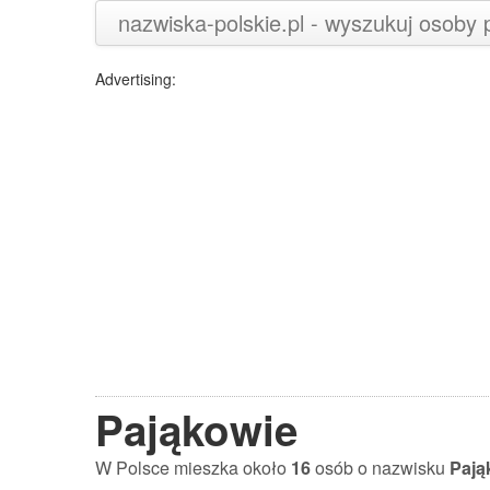
nazwiska-polskie.pl - wyszukuj osoby
Advertising:
Pająkowie
W Polsce mieszka około
16
osób o nazwisku
Pają