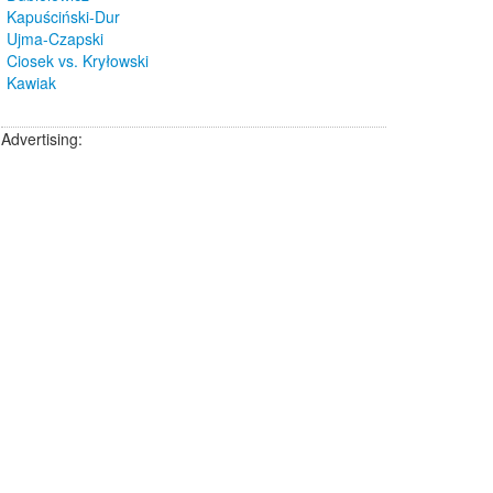
Kapuściński-Dur
Ujma-Czapski
Ciosek vs. Kryłowski
Kawiak
Advertising: