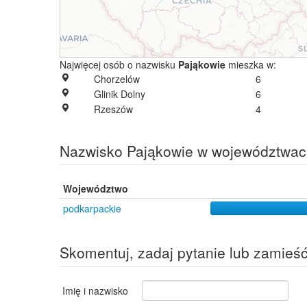
Najwięcej osób o nazwisku
Pająkowie
mieszka w:
Chorzelów
6
Glinik Dolny
6
Rzeszów
4
Nazwisko Pająkowie w województwa
Województwo
podkarpackie
Skomentuj, zadaj pytanie lub zamieś
Imię i nazwisko