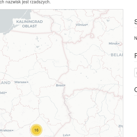
ch nazwisk jest rzadszych.
N
16