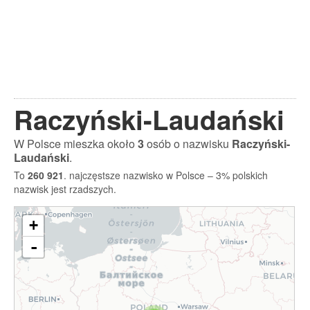
Raczyński-Laudański
W Polsce mieszka około
3
osób o nazwisku
Raczyński-
Laudański
.
To
260 921
. najczęstsze nazwisko w Polsce – 3% polskich
nazwisk jest rzadszych.
+
-