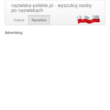
nazwiska-polskie.pl - wyszukuj osoby
po nazwiskach
Imiona
Nazwiska
Advertising: