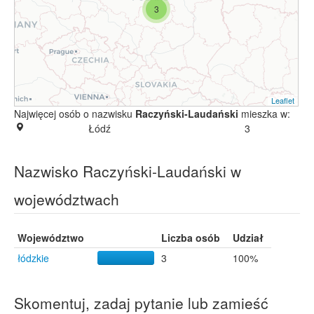
3
Leaflet
Najwięcej osób o nazwisku
Raczyński-Laudański
mieszka w:
Łódź
3
Nazwisko Raczyński-Laudański w
województwach
Województwo
Liczba osób
Udział
łódzkie
3
100%
Skomentuj, zadaj pytanie lub zamieść