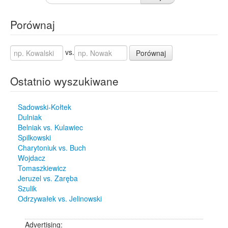
Porównaj
vs.
Porównaj
Ostatnio wyszukiwane
Sadowski-Kołtek
Dulniak
Belniak vs. Kulawiec
Spilkowski
Charytoniuk vs. Buch
Wojdacz
Tomaszkiewicz
Jeruzel vs. Zaręba
Szulik
Odrzywałek vs. Jelinowski
Advertising: