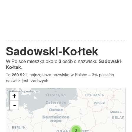
Sadowski-Kołtek
W Polsce mieszka około
3
osób o nazwisku
Sadowski-
Kołtek
.
To
260 921
. najczęstsze nazwisko w Polsce – 3% polskich
nazwisk jest rzadszych.
+
-
3