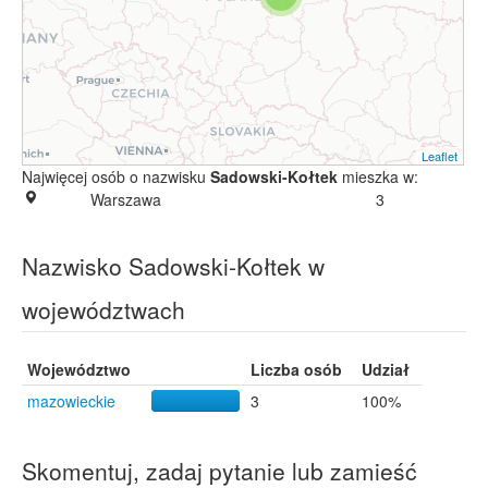
Leaflet
Najwięcej osób o nazwisku
Sadowski-Kołtek
mieszka w:
Warszawa
3
Nazwisko Sadowski-Kołtek w
województwach
Województwo
Liczba osób
Udział
mazowieckie
3
100%
Skomentuj, zadaj pytanie lub zamieść