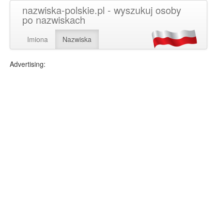
nazwiska-polskie.pl - wyszukuj osoby
po nazwiskach
Imiona
Nazwiska
Advertising: