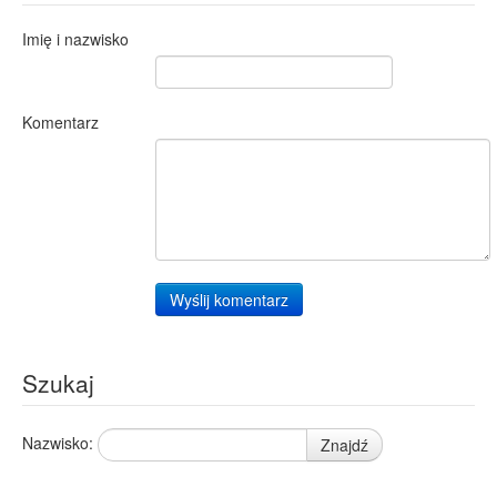
Imię i nazwisko
Komentarz
Wyślij komentarz
Szukaj
Nazwisko:
Znajdź