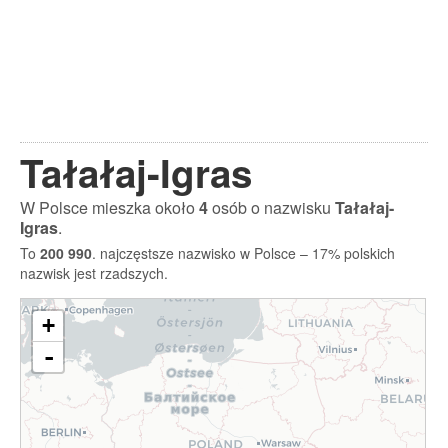
Tałałaj-Igras
W Polsce mieszka około
4
osób o nazwisku
Tałałaj-
Igras
.
To
200 990
. najczęstsze nazwisko w Polsce – 17% polskich
nazwisk jest rzadszych.
+
-