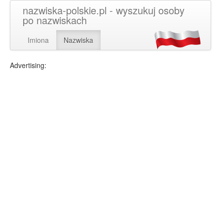
nazwiska-polskie.pl - wyszukuj osoby
po nazwiskach
Imiona
Nazwiska
Advertising: