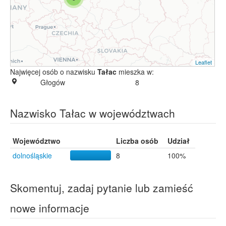
Leaflet
Najwięcej osób o nazwisku
Tałac
mieszka w:
Głogów
8
Nazwisko Tałac w województwach
Województwo
Liczba osób
Udział
dolnośląskie
8
100%
Skomentuj, zadaj pytanie lub zamieść
nowe informacje