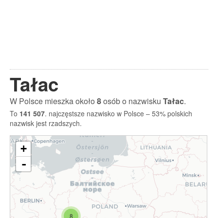
Tałac
W Polsce mieszka około
8
osób o nazwisku
Tałac
.
To
141 507
. najczęstsze nazwisko w Polsce – 53% polskich
nazwisk jest rzadszych.
+
-
8