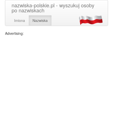
nazwiska-polskie.pl - wyszukuj osoby
po nazwiskach
Imiona
Nazwiska
Advertising: