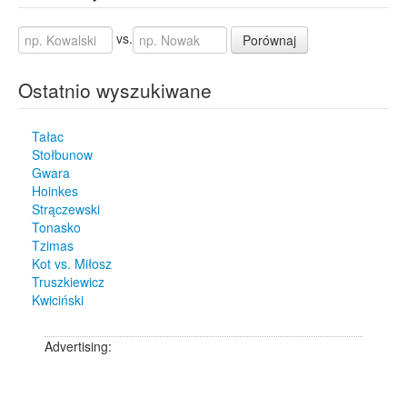
vs.
Porównaj
Ostatnio wyszukiwane
Tałac
Stołbunow
Gwara
Hoinkes
Strączewski
Tonasko
Tzimas
Kot vs. Miłosz
Truszkiewicz
Kwiciński
Advertising: