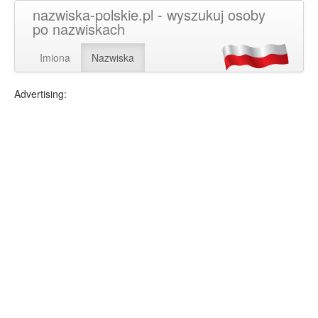
nazwiska-polskie.pl - wyszukuj osoby
po nazwiskach
Imiona
Nazwiska
Advertising: