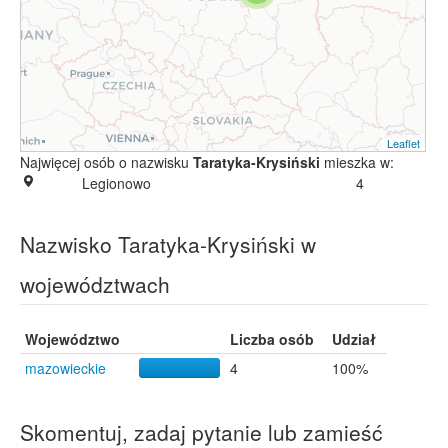
Leaflet
Najwięcej osób o nazwisku
Taratyka-Krysiński
mieszka w:
Legionowo
4
Nazwisko Taratyka-Krysiński w
województwach
Województwo
Liczba osób
Udział
mazowieckie
4
100%
Skomentuj, zadaj pytanie lub zamieść