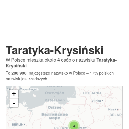
Taratyka-Krysiński
W Polsce mieszka około
4
osób o nazwisku
Taratyka-
Krysiński
.
To
200 990
. najczęstsze nazwisko w Polsce – 17% polskich
nazwisk jest rzadszych.
+
-
4