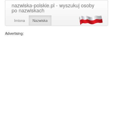
nazwiska-polskie.pl - wyszukuj osoby
po nazwiskach
Imiona
Nazwiska
Advertising: