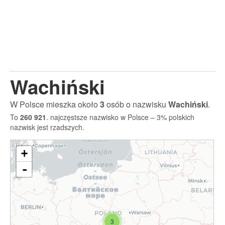
Wachiński
W Polsce mieszka około
3
osób o nazwisku
Wachiński
.
To
260 921
. najczęstsze nazwisko w Polsce – 3% polskich
nazwisk jest rzadszych.
+
-
3