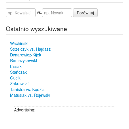
vs.
Porównaj
Ostatnio wyszukiwane
Wachiński
Strzelczyk vs. Hajdasz
Dynarowicz-Kijek
Ramczykowski
Lissak
Stańczak
Gucik
Zakrewski
Tanistra vs. Kędzia
Matusiak vs. Rojewski
Advertising: