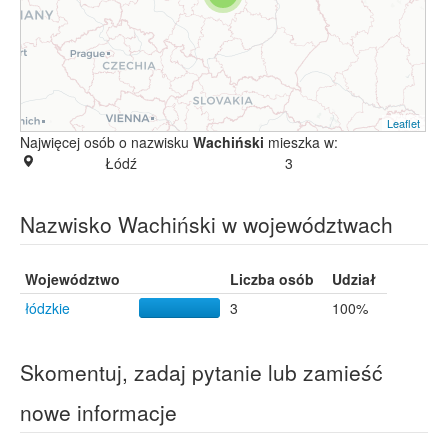
Leaflet
Najwięcej osób o nazwisku
Wachiński
mieszka w:
Łódź
3
Nazwisko Wachiński w województwach
Województwo
Liczba osób
Udział
łódzkie
3
100%
Skomentuj, zadaj pytanie lub zamieść
nowe informacje