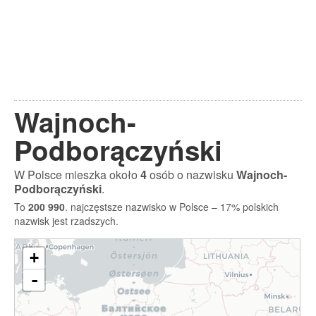
Wajnoch-
Podborączyński
W Polsce mieszka około
4
osób o nazwisku
Wajnoch-
Podborączyński
.
To
200 990
. najczęstsze nazwisko w Polsce – 17% polskich
nazwisk jest rzadszych.
+
-