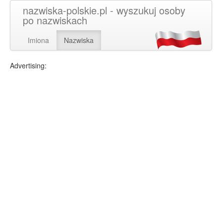
nazwiska-polskie.pl - wyszukuj osoby
po nazwiskach
Imiona
Nazwiska
Advertising: