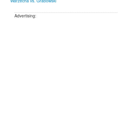
Warzecha vs. Grabowski
Advertising: