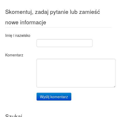
Skomentuj, zadaj pytanie lub zamieść
nowe informacje
Imię i nazwisko
Komentarz
Wyślij komentarz
Szukaj