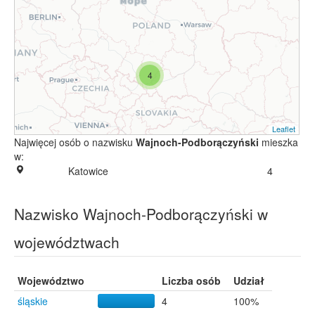
4
Leaflet
Najwięcej osób o nazwisku
Wajnoch-Podborączyński
mieszka
w:
Katowice
4
Nazwisko Wajnoch-Podborączyński w
województwach
Województwo
Liczba osób
Udział
śląskie
4
100%