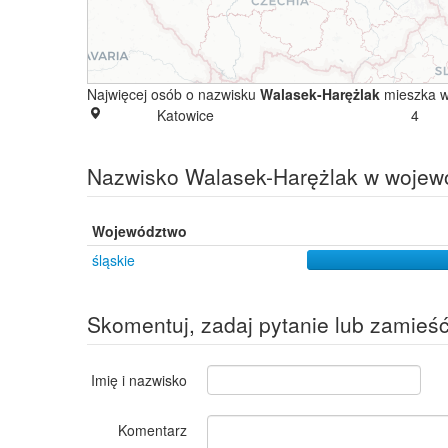
Najwięcej osób o nazwisku
Walasek-Harężlak
mieszka w
Katowice
4
Nazwisko Walasek-Harężlak w wojew
Województwo
śląskie
Skomentuj, zadaj pytanie lub zamieś
Imię i nazwisko
Komentarz