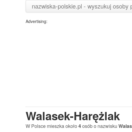
nazwiska-polskie.pl - wyszukuj osoby
Advertising:
Walasek-Harężlak
W Polsce mieszka około
4
osób o nazwisku
Walas