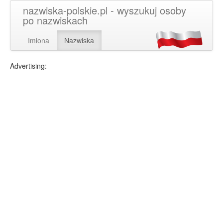
nazwiska-polskie.pl - wyszukuj osoby
po nazwiskach
Imiona
Nazwiska
Advertising: