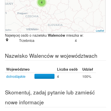
4
Leaflet
Najwięcej osób o nazwisku
Walenców
mieszka w:
Trzebnica
4
Nazwisko Walenców w województwach
Województwo
Liczba osób
Udział
dolnośląskie
4
100%
Skomentuj, zadaj pytanie lub zamieść
nowe informacje