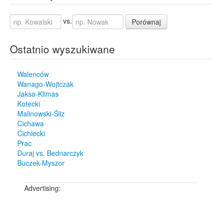
vs.
Porównaj
Ostatnio wyszukiwane
Walenców
Wanago-Wojtczak
Jaksa-Klimas
Kotecki
Malinowski-Śliz
Cichawa
Cichlecki
Prac
Duraj vs. Bednarczyk
Buczek-Myszor
Advertising: