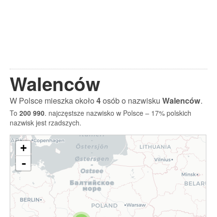
Walenców
W Polsce mieszka około
4
osób o nazwisku
Walenców
.
To
200 990
. najczęstsze nazwisko w Polsce – 17% polskich
nazwisk jest rzadszych.
+
-