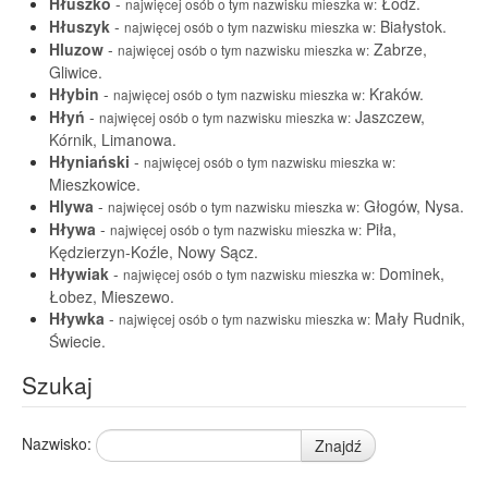
Hłuszko
-
Łódź.
najwięcej osób o tym nazwisku mieszka w:
Hłuszyk
-
Białystok.
najwięcej osób o tym nazwisku mieszka w:
Hluzow
-
Zabrze,
najwięcej osób o tym nazwisku mieszka w:
Gliwice.
Hłybin
-
Kraków.
najwięcej osób o tym nazwisku mieszka w:
Hłyń
-
Jaszczew,
najwięcej osób o tym nazwisku mieszka w:
Kórnik, Limanowa.
Hłyniański
-
najwięcej osób o tym nazwisku mieszka w:
Mieszkowice.
Hlywa
-
Głogów, Nysa.
najwięcej osób o tym nazwisku mieszka w:
Hływa
-
Piła,
najwięcej osób o tym nazwisku mieszka w:
Kędzierzyn-Koźle, Nowy Sącz.
Hływiak
-
Dominek,
najwięcej osób o tym nazwisku mieszka w:
Łobez, Mieszewo.
Hływka
-
Mały Rudnik,
najwięcej osób o tym nazwisku mieszka w:
Świecie.
Szukaj
Nazwisko:
Znajdź