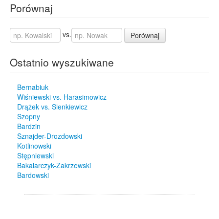
Porównaj
vs.
Porównaj
Ostatnio wyszukiwane
Bernabiuk
Wiśniewski vs. Harasimowicz
Drążek vs. Sienkiewicz
Szopny
Bardzin
Sznajder-Drozdowski
Kotlinowski
Stępniewski
Bakalarczyk-Zakrzewski
Bardowski