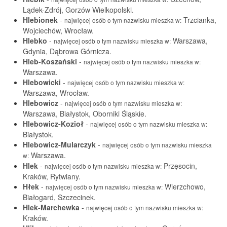
Lądek-Zdrój, Gorzów Wielkopolski.
Hlebionek
-
Trzcianka,
najwięcej osób o tym nazwisku mieszka w:
Wojciechów, Wrocław.
Hlebko
-
Warszawa,
najwięcej osób o tym nazwisku mieszka w:
Gdynia, Dąbrowa Górnicza.
Hleb-Koszański
-
najwięcej osób o tym nazwisku mieszka w:
Warszawa.
Hlebowicki
-
najwięcej osób o tym nazwisku mieszka w:
Warszawa, Wrocław.
Hlebowicz
-
najwięcej osób o tym nazwisku mieszka w:
Warszawa, Białystok, Oborniki Śląskie.
Hlebowicz-Kozioł
-
najwięcej osób o tym nazwisku mieszka w:
Białystok.
Hlebowicz-Mularczyk
-
najwięcej osób o tym nazwisku mieszka
Warszawa.
w:
Hlek
-
Przęsocin,
najwięcej osób o tym nazwisku mieszka w:
Kraków, Rytwiany.
Hłek
-
Wierzchowo,
najwięcej osób o tym nazwisku mieszka w:
Białogard, Szczecinek.
Hlek-Marchewka
-
najwięcej osób o tym nazwisku mieszka w:
Kraków.