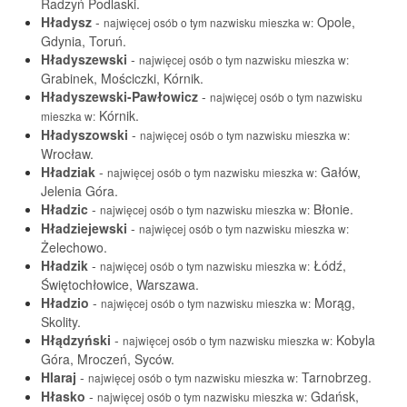
Radzyń Podlaski.
Hładysz
-
Opole,
najwięcej osób o tym nazwisku mieszka w:
Gdynia, Toruń.
Hładyszewski
-
najwięcej osób o tym nazwisku mieszka w:
Grabinek, Mościczki, Kórnik.
Hładyszewski-Pawłowicz
-
najwięcej osób o tym nazwisku
Kórnik.
mieszka w:
Hładyszowski
-
najwięcej osób o tym nazwisku mieszka w:
Wrocław.
Hładziak
-
Gałów,
najwięcej osób o tym nazwisku mieszka w:
Jelenia Góra.
Hładzic
-
Błonie.
najwięcej osób o tym nazwisku mieszka w:
Hładziejewski
-
najwięcej osób o tym nazwisku mieszka w:
Żelechowo.
Hładzik
-
Łódź,
najwięcej osób o tym nazwisku mieszka w:
Świętochłowice, Warszawa.
Hładzio
-
Morąg,
najwięcej osób o tym nazwisku mieszka w:
Skolity.
Hłądzyński
-
Kobyla
najwięcej osób o tym nazwisku mieszka w:
Góra, Mroczeń, Syców.
Hlaraj
-
Tarnobrzeg.
najwięcej osób o tym nazwisku mieszka w:
Hłasko
-
Gdańsk,
najwięcej osób o tym nazwisku mieszka w: