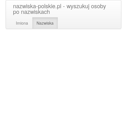
nazwiska-polskie.pl - wyszukuj osoby
po nazwiskach
Imiona
Nazwiska