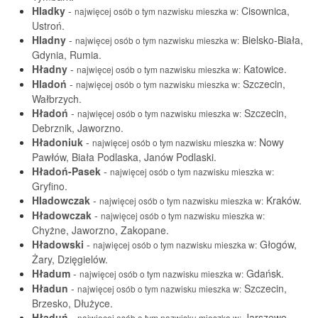
Hladky
-
Cisownica,
najwięcej osób o tym nazwisku mieszka w:
Ustroń.
Hladny
-
Bielsko-Biała,
najwięcej osób o tym nazwisku mieszka w:
Gdynia, Rumia.
Hładny
-
Katowice.
najwięcej osób o tym nazwisku mieszka w:
Hladoń
-
Szczecin,
najwięcej osób o tym nazwisku mieszka w:
Wałbrzych.
Hładoń
-
Szczecin,
najwięcej osób o tym nazwisku mieszka w:
Debrznik, Jaworzno.
Hładoniuk
-
Nowy
najwięcej osób o tym nazwisku mieszka w:
Pawłów, Biała Podlaska, Janów Podlaski.
Hładoń-Pasek
-
najwięcej osób o tym nazwisku mieszka w:
Gryfino.
Hladowczak
-
Kraków.
najwięcej osób o tym nazwisku mieszka w:
Hładowczak
-
najwięcej osób o tym nazwisku mieszka w:
Chyżne, Jaworzno, Zakopane.
Hładowski
-
Głogów,
najwięcej osób o tym nazwisku mieszka w:
Żary, Dzięgielów.
Hładum
-
Gdańsk.
najwięcej osób o tym nazwisku mieszka w:
Hładun
-
Szczecin,
najwięcej osób o tym nazwisku mieszka w:
Brzesko, Dłużyce.
Hładuń
-
Jarszewo,
najwięcej osób o tym nazwisku mieszka w: