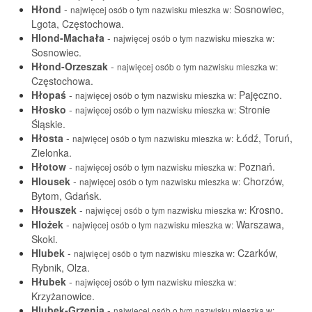
Hłond
-
Sosnowiec,
najwięcej osób o tym nazwisku mieszka w:
Lgota, Częstochowa.
Hlond-Machała
-
najwięcej osób o tym nazwisku mieszka w:
Sosnowiec.
Hłond-Orzeszak
-
najwięcej osób o tym nazwisku mieszka w:
Częstochowa.
Hłopaś
-
Pajęczno.
najwięcej osób o tym nazwisku mieszka w:
Hłosko
-
Stronie
najwięcej osób o tym nazwisku mieszka w:
Śląskie.
Hłosta
-
Łódź, Toruń,
najwięcej osób o tym nazwisku mieszka w:
Zielonka.
Hłotow
-
Poznań.
najwięcej osób o tym nazwisku mieszka w:
Hlousek
-
Chorzów,
najwięcej osób o tym nazwisku mieszka w:
Bytom, Gdańsk.
Hłouszek
-
Krosno.
najwięcej osób o tym nazwisku mieszka w:
Hlożek
-
Warszawa,
najwięcej osób o tym nazwisku mieszka w:
Skoki.
Hlubek
-
Czarków,
najwięcej osób o tym nazwisku mieszka w:
Rybnik, Olza.
Hłubek
-
najwięcej osób o tym nazwisku mieszka w:
Krzyżanowice.
Hlubek-Grzenia
-
najwięcej osób o tym nazwisku mieszka w: