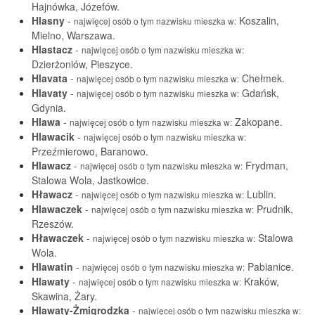
Hajnówka, Józefów.
Hlasny
-
Koszalin,
najwięcej osób o tym nazwisku mieszka w:
Mielno, Warszawa.
Hlastacz
-
najwięcej osób o tym nazwisku mieszka w:
Dzierżoniów, Pieszyce.
Hlavata
-
Chełmek.
najwięcej osób o tym nazwisku mieszka w:
Hlavaty
-
Gdańsk,
najwięcej osób o tym nazwisku mieszka w:
Gdynia.
Hlawa
-
Zakopane.
najwięcej osób o tym nazwisku mieszka w:
Hlawacik
-
najwięcej osób o tym nazwisku mieszka w:
Przeźmierowo, Baranowo.
Hlawacz
-
Frydman,
najwięcej osób o tym nazwisku mieszka w:
Stalowa Wola, Jastkowice.
Hławacz
-
Lublin.
najwięcej osób o tym nazwisku mieszka w:
Hlawaczek
-
Prudnik,
najwięcej osób o tym nazwisku mieszka w:
Rzeszów.
Hławaczek
-
Stalowa
najwięcej osób o tym nazwisku mieszka w:
Wola.
Hlawatin
-
Pabianice.
najwięcej osób o tym nazwisku mieszka w:
Hlawaty
-
Kraków,
najwięcej osób o tym nazwisku mieszka w:
Skawina, Żary.
Hlawaty-Żmigrodzka
-
najwięcej osób o tym nazwisku mieszka w: