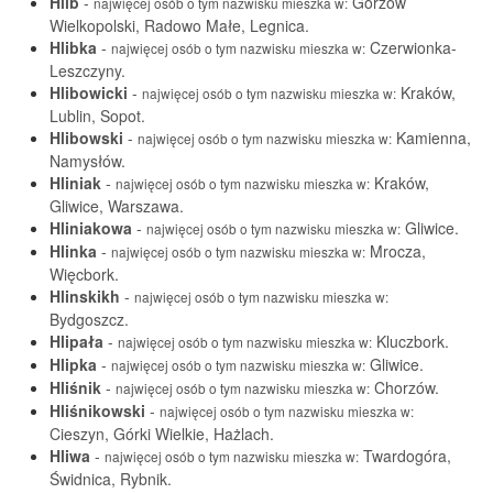
Hlib
-
Gorzów
najwięcej osób o tym nazwisku mieszka w:
Wielkopolski, Radowo Małe, Legnica.
Hlibka
-
Czerwionka-
najwięcej osób o tym nazwisku mieszka w:
Leszczyny.
Hlibowicki
-
Kraków,
najwięcej osób o tym nazwisku mieszka w:
Lublin, Sopot.
Hlibowski
-
Kamienna,
najwięcej osób o tym nazwisku mieszka w:
Namysłów.
Hliniak
-
Kraków,
najwięcej osób o tym nazwisku mieszka w:
Gliwice, Warszawa.
Hliniakowa
-
Gliwice.
najwięcej osób o tym nazwisku mieszka w:
Hlinka
-
Mrocza,
najwięcej osób o tym nazwisku mieszka w:
Więcbork.
Hlinskikh
-
najwięcej osób o tym nazwisku mieszka w:
Bydgoszcz.
Hlipała
-
Kluczbork.
najwięcej osób o tym nazwisku mieszka w:
Hlipka
-
Gliwice.
najwięcej osób o tym nazwisku mieszka w:
Hliśnik
-
Chorzów.
najwięcej osób o tym nazwisku mieszka w:
Hliśnikowski
-
najwięcej osób o tym nazwisku mieszka w:
Cieszyn, Górki Wielkie, Hażlach.
Hliwa
-
Twardogóra,
najwięcej osób o tym nazwisku mieszka w:
Świdnica, Rybnik.