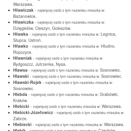
Warszawa.
Hławiczak
-
najwięcej osób o tym nazwisku mieszka w:
Bażanowice.
Hławiczka
-
najwięcej osób o tym nazwisku mieszka w:
Dzięgielów, Cieszyn, Goleszów.
Hławka
-
Legnica,
najwięcej osób o tym nazwisku mieszka w:
Słupca, Ustroń.
Hławko
-
Hłudno,
najwięcej osób o tym nazwisku mieszka w:
Ropczyce.
Hławniak
-
najwięcej osób o tym nazwisku mieszka w:
Bydgoszcz, Jutrzenka, Nysa.
Hlawsa
-
Sosnowiec.
najwięcej osób o tym nazwisku mieszka w:
Hlawski
-
Sosnowiec.
najwięcej osób o tym nazwisku mieszka w:
Hlawski-Rojek
-
najwięcej osób o tym nazwisku mieszka w:
Sosnowiec.
Hlebda
-
Grabówki,
najwięcej osób o tym nazwisku mieszka w:
Kraków.
Hlebicki
-
Warszawa.
najwięcej osób o tym nazwisku mieszka w:
Hlebicki-Józefowicz
-
najwięcej osób o tym nazwisku mieszka w:
Zabrze.
Hlebiecki
-
Warszawa.
najwięcej osób o tym nazwisku mieszka w:
Hlebik
-
Czechów,
najwięcej osób o tym nazwisku mieszka w: