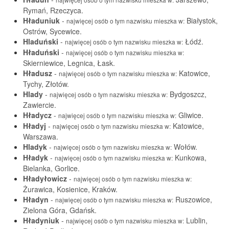
Rymań, Rzeczyca.
Hładuniuk
-
Białystok,
najwięcej osób o tym nazwisku mieszka w:
Ostrów, Sycewice.
Hladuński
-
Łódź.
najwięcej osób o tym nazwisku mieszka w:
Hładuński
-
najwięcej osób o tym nazwisku mieszka w:
Skierniewice, Legnica, Łask.
Hładusz
-
Katowice,
najwięcej osób o tym nazwisku mieszka w:
Tychy, Złotów.
Hlady
-
Bydgoszcz,
najwięcej osób o tym nazwisku mieszka w:
Zawiercie.
Hładycz
-
Gliwice.
najwięcej osób o tym nazwisku mieszka w:
Hładyj
-
Katowice,
najwięcej osób o tym nazwisku mieszka w:
Warszawa.
Hladyk
-
Wołów.
najwięcej osób o tym nazwisku mieszka w:
Hładyk
-
Kunkowa,
najwięcej osób o tym nazwisku mieszka w:
Bielanka, Gorlice.
Hładyłowicz
-
najwięcej osób o tym nazwisku mieszka w:
Żurawica, Kosienice, Kraków.
Hładyn
-
Ruszowice,
najwięcej osób o tym nazwisku mieszka w:
Zielona Góra, Gdańsk.
Hładyniuk
-
Lublin,
najwięcej osób o tym nazwisku mieszka w: