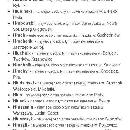
Rybnik.
Hlubiński
-
Bielsko-
najwięcej osób o tym nazwisku mieszka w:
Biała.
Hłubowski
-
Nowa
najwięcej osób o tym nazwisku mieszka w:
Sól, Brzeg Głogowski.
Hłuch
-
Suchedniów.
najwięcej osób o tym nazwisku mieszka w:
Hłucheńki
-
najwięcej osób o tym nazwisku mieszka w:
Jastrzębie-Zdrój.
Hluchnik
-
Borucin,
najwięcej osób o tym nazwisku mieszka w:
Tworków, Krzanowice.
Hłuchnik
-
Katowice.
najwięcej osób o tym nazwisku mieszka w:
Hłuchyj
-
Chodzież,
najwięcej osób o tym nazwisku mieszka w:
Piła.
Hludziński
-
Grodzisk
najwięcej osób o tym nazwisku mieszka w:
Wielkopolski, Mikołajki.
Hlus
-
Płoty.
najwięcej osób o tym nazwisku mieszka w:
Hlusek
-
Bytom.
najwięcej osób o tym nazwisku mieszka w:
Hłuszanin
-
najwięcej osób o tym nazwisku mieszka w:
Warszawa, Lublin, Sopot.
Hluszczyk
-
Skoczów.
najwięcej osób o tym nazwisku mieszka w:
Hłuszij
-
Polkowice.
najwięcej osób o tym nazwisku mieszka w: